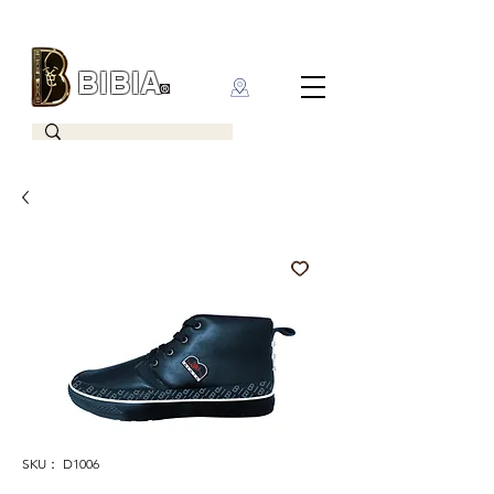
BIBIA
CLOTHING BRAND
SKU： D1006