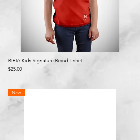
クイックビュー
BIBIA Kids Signature Brand T-shirt
価格
$25.00
New