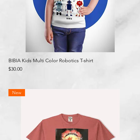
クイックビュー
BIBIA Kids Multi Color Robotics T-shirt
価格
$30.00
New