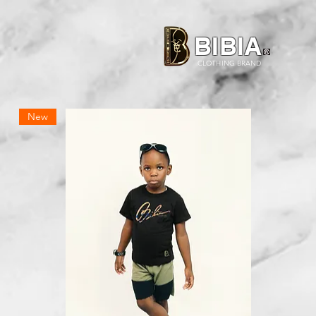
BIBIA
CLOTHING BRAND
New