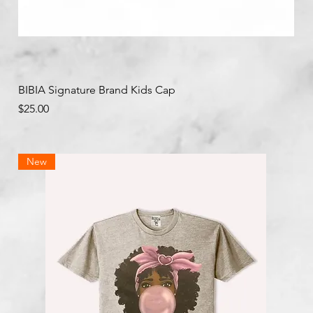
クイックビュー
BIBIA Signature Brand Kids Cap
価格
$25.00
New