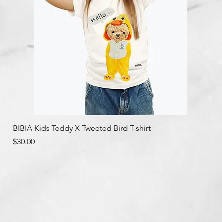
クイックビュー
BIBIA Kids Teddy X Tweeted Bird T-shirt
価格
$30.00