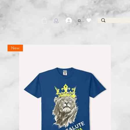
ログイン
New