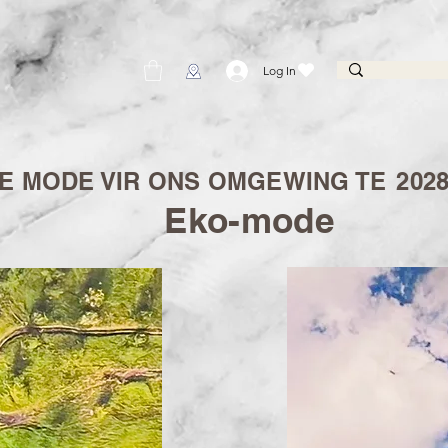
Log In
 MODE VIR ONS OMGEWING TE
202
Eko-mode