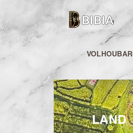
BIBIA
CLOTHING BRAND
VOLHOUBARE
LAND