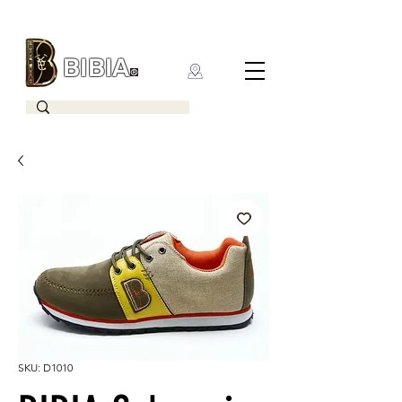
BIBIA
CLOTHING BRAND
SKU: D1010