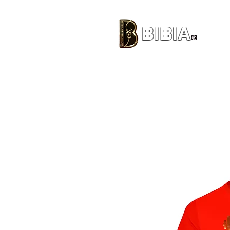
BIBIA
CLOTHING BRAND