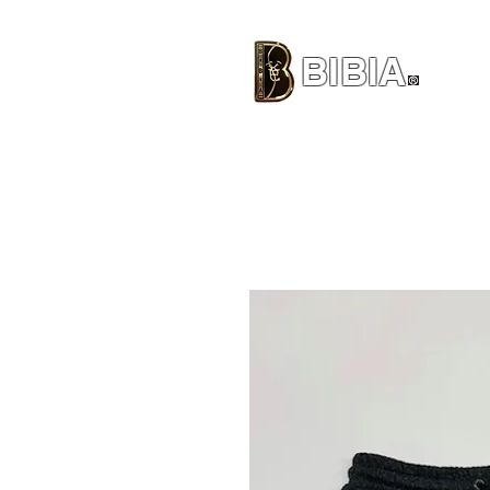
BIBIA
CLOTHING BRAND