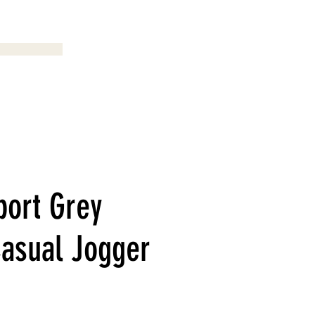
Menu
port Grey
Casual Jogger