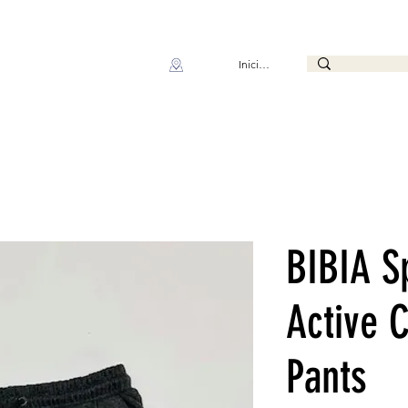
Iniciar sesión
BIBIA S
Active 
Pants