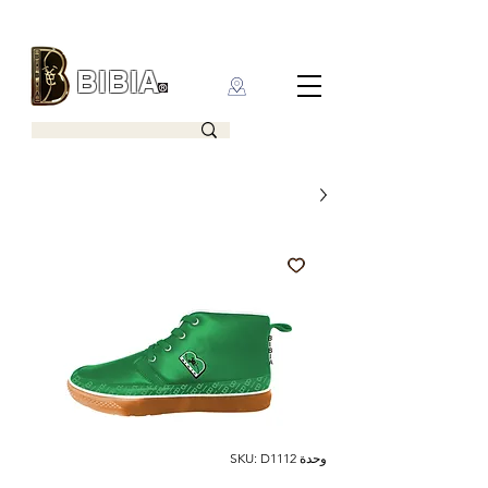
BIBIA
CLOTHING BRAND
وحدة SKU: D1112