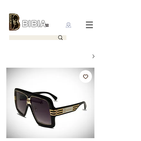
BIBIA
CLOTHING BRAND